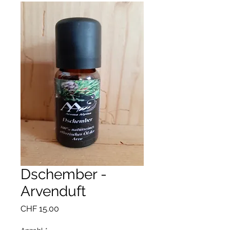
Dschember -
Arvenduft
Preis
CHF 15.00