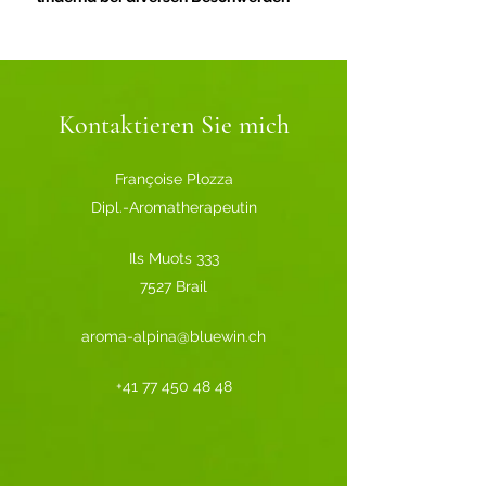
Kontaktieren Sie mich
Françoise Plozza
Dipl.-Aromatherapeutin
Ils Muots 333
7527 Brail
aroma-alpina@bluewin.ch
+41 77 450 48 48